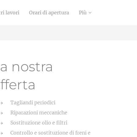
ri lavori
Orari di apertura
Più
a nostra
fferta
Tagliandi periodici
Riparazioni meccaniche
Sostituzione olio e filtri
Controllo e sostituzione di freni e