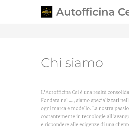
Autofficina Ce
Chi siamo
L'Autofficina Cei è una realtà consolidata
Fondata nel ...., siamo specializzati ne
ogni marca e modello. La nostra passio
costantemente in tecnologie all'avangua
e rispondere alle esigenze di una clien