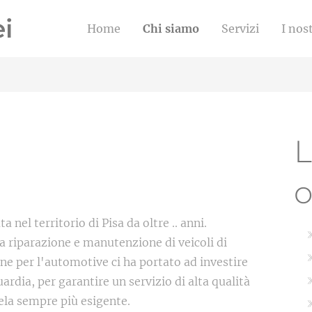
i
Home
Chi siamo
Servizi
I nost
L
o
 nel territorio di Pisa da oltre .. anni.
lla riparazione e manutenzione di veicoli di
ne per l'automotive ci ha portato ad investire
rdia, per garantire un servizio di alta qualità
tela sempre più esigente.